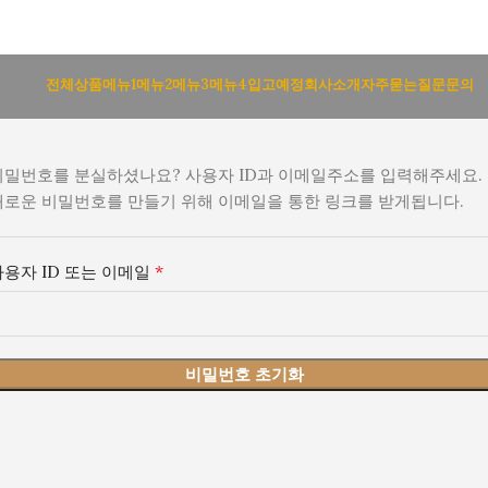
전체상품
메뉴1
메뉴2
메뉴3
메뉴4
입고예정
회사소개
자주묻는질문
문의
비밀번호를 분실하셨나요? 사용자 ID과 이메일주소를 입력해주세요.
새로운 비밀번호를 만들기 위해 이메일을 통한 링크를 받게됩니다.
*
사용자 ID 또는 이메일
비밀번호 초기화