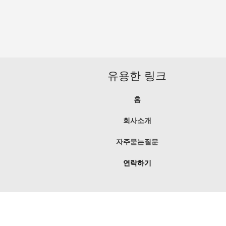
유용한 링크
홈
회사소개
자주묻는질문
연락하기